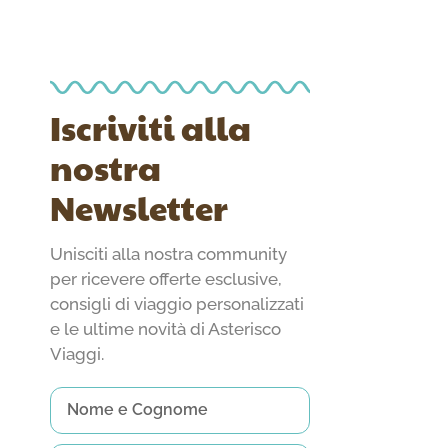
Iscriviti alla
nostra
Newsletter
Unisciti alla nostra community
per ricevere offerte esclusive,
consigli di viaggio personalizzati
e le ultime novità di Asterisco
Viaggi.